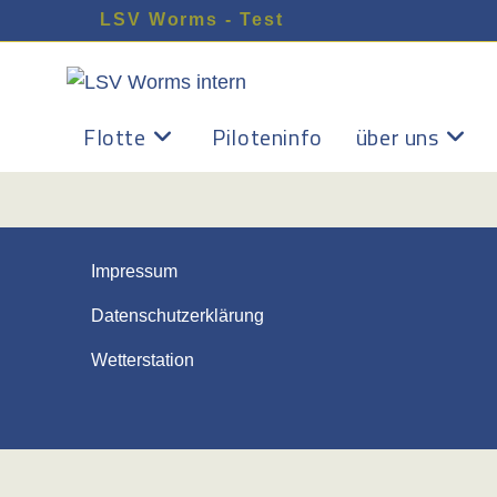
Zum
LSV Worms - Test
Inhalt
springen
Flotte
Piloteninfo
über uns
Impressum
Datenschutzerklärung
Wetterstation