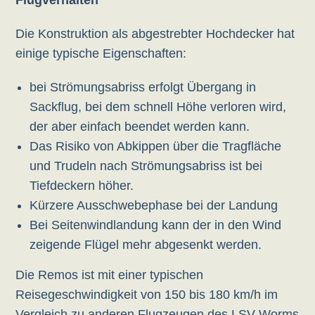
Flugverhalten
Die Konstruktion als abgestrebter Hochdecker hat
einige typische Eigenschaften:
bei Strömungsabriss erfolgt Übergang in
Sackflug, bei dem schnell Höhe verloren wird,
der aber einfach beendet werden kann.
Das Risiko von Abkippen über die Tragfläche
und Trudeln nach Strömungsabriss ist bei
Tiefdeckern höher.
Kürzere Ausschwebephase bei der Landung
Bei Seitenwindlandung kann der in den Wind
zeigende Flügel mehr abgesenkt werden.
Die Remos ist mit einer typischen
Reisegeschwindigkeit von 150 bis 180 km/h im
Vergleich zu anderen Flugzeugen des LSV Worms