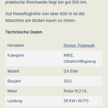
praktische Reichweite liegt bei gut 500 km.
Auf Reiseflughöhe von über 600 m ist die
Maschine am Boden kaum zu hören.
Technische Daten
Hersteller
Remos, Pasewalk
Kategorie
MIKE,
Ultraleichtflugzeug
Modell
GX Elite
Baujahr
2011
Motor
Rotax 912 UL
Leistung
59 KW / 80 PS