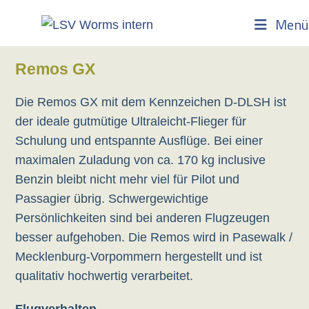
Zum
Menü
Inhalt
springen
Remos GX
Die Remos GX mit dem Kennzeichen D-DLSH ist
der ideale gutmütige Ultraleicht-Flieger für
Schulung und entspannte Ausflüge. Bei einer
maximalen Zuladung von ca. 170 kg inclusive
Benzin bleibt nicht mehr viel für Pilot und
Passagier übrig. Schwergewichtige
Persönlichkeiten sind bei anderen Flugzeugen
besser aufgehoben. Die Remos wird in Pasewalk /
Mecklenburg-Vorpommern hergestellt und ist
qualitativ hochwertig verarbeitet.