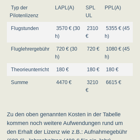
Typ der
LAPL(A)
SPL
PPL(A)
Pilotenlizenz
UL
Flugstunden
3570 € (30
2310
5355 € (45
h)
€
h)
Fluglehrergebühr
720 € (30
720 €
1080 € (45
h)
h)
Theorieunterricht
180 €
180 €
180 €
Summe
4470 €
3210
6615 €
€
Zu den oben genannten Kosten in der Tabelle
kommen noch weitere Aufwendungen rund um
den Erhalt der Lizenz wie z.B.: Aufnahmegebühr