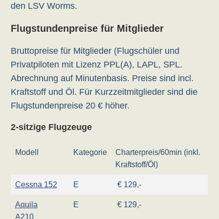
den LSV Worms.
Flugstundenpreise für Mitglieder
Bruttopreise für Mitglieder (Flugschüler und
Privatpiloten mit Lizenz PPL(A), LAPL, SPL.
Abrechnung auf Minutenbasis. Preise sind incl.
Kraftstoff und Öl. Für Kurzzeitmitglieder sind die
Flugstundenpreise 20 € höher.
2-sitzige Flugzeuge
Modell
Kategorie
Charterpreis/60min (inkl.
Kraftstoff/Öl)
Cessna 152
E
€ 129,-
Aquila
E
€ 129,-
A210