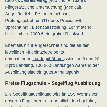
(600 €), Jahresbeitrag (400 € für ein Jahr),
Fliegerärztliche Untersuchung (Medical),
Augenärztliche Erstuntersuchung,
Prüfungsgebühren (Theorie, Praxis, evtl.
Sprechfunk) , Lizenzausstellung, Lehrmaterial.
Hier sind ca. 2000 € ein grober Richtwert.
Ebenfalls nicht eingerechnet sind die an den
jeweiligen Flugplatzbetreiber zu
entrichtenden
Landegebühren
zwischen 6 und 20
€ pro Landung. 100-200 Landungen während der
Ausbildung sind ein guter Anhaltspunkt.
Preise Flugschule – Segelflug Ausbildung
Die Segelflugausbildung wird im LSV Worms von
unseren Fluglehrern ehrenamtlich durchgeführt,