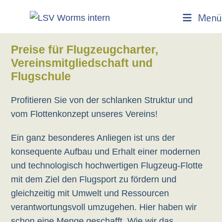
Zum
Menü
Inhalt
springen
Preise für Flugzeugcharter,
Vereinsmitgliedschaft und
Flugschule
Profitieren Sie von der schlanken Struktur und
vom Flottenkonzept unseres Vereins!
Ein ganz besonderes Anliegen ist uns der
konsequente Aufbau und Erhalt einer modernen
und technologisch hochwertigen Flugzeug-Flotte
mit dem Ziel den Flugsport zu fördern und
gleichzeitig mit Umwelt und Ressourcen
verantwortungsvoll umzugehen. Hier haben wir
schon eine Menge geschafft. Wie wir das