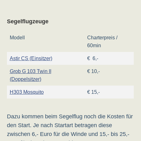
Segelflugzeuge
Modell
Charterpreis /
60min
Astir CS (Einsitzer)
€ 6,-
Grob G 103 Twi
n II
€ 10,-
(Doppelsitzer)
H303 Mosquito
€ 15,-
Dazu kommen beim Segelflug noch die Kosten für
den Start. Je nach Startart betragen diese
zwischen 6,- Euro für die Winde und 15,- bis 25,-