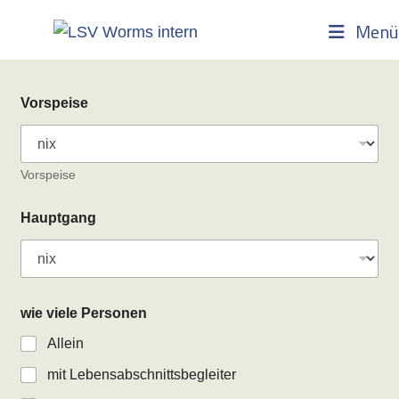
Zum
Menü
Inhalt
springen
Vorspeise
Vorspeise
Hauptgang
wie viele Personen
Allein
mit Lebensabschnittsbegleiter