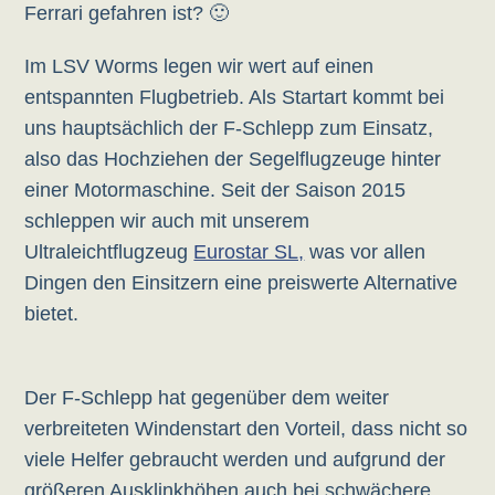
Ferrari gefahren ist? 🙂
Im LSV Worms legen wir wert auf einen
entspannten Flugbetrieb. Als Startart kommt bei
uns hauptsächlich der F-Schlepp zum Einsatz,
also das Hochziehen der Segelflugzeuge hinter
einer Motormaschine. Seit der Saison 2015
schleppen wir auch mit unserem
Ultraleichtflugzeug
Eurostar SL,
was vor allen
Dingen den Einsitzern eine preiswerte Alternative
bietet.
Der F-Schlepp hat gegenüber dem weiter
verbreiteten Windenstart den Vorteil, dass nicht so
viele Helfer gebraucht werden und aufgrund der
größeren Ausklinkhöhen auch bei schwächere