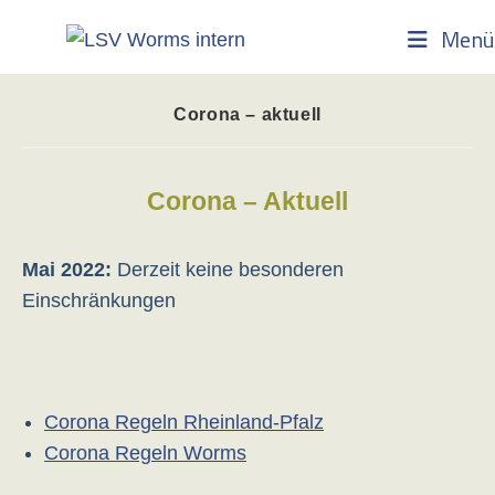
Zum
Menü
Inhalt
springen
Corona – aktuell
Corona – Aktuell
Mai 2022:
Derzeit keine besonderen
Einschränkungen
Corona Regeln Rheinland-Pfalz
Corona Regeln Worms