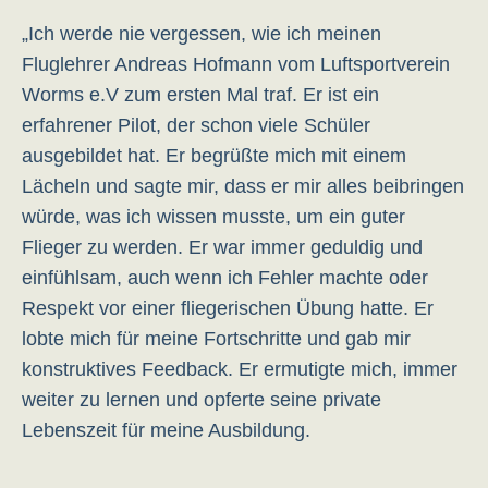
„Ich werde nie vergessen, wie ich meinen
Fluglehrer Andreas Hofmann vom Luftsportverein
Worms e.V zum ersten Mal traf. Er ist ein
erfahrener Pilot, der schon viele Schüler
ausgebildet hat. Er begrüßte mich mit einem
Lächeln und sagte mir, dass er mir alles beibringen
würde, was ich wissen musste, um ein guter
Flieger zu werden. Er war immer geduldig und
einfühlsam, auch wenn ich Fehler machte oder
Respekt vor einer fliegerischen Übung hatte. Er
lobte mich für meine Fortschritte und gab mir
konstruktives Feedback. Er ermutigte mich, immer
weiter zu lernen und opferte seine private
Lebenszeit für meine Ausbildung.