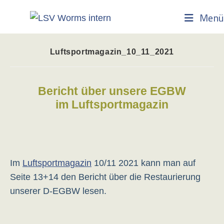
Zum
Menü
Inhalt
springen
Luftsportmagazin_10_11_2021
Bericht über unsere EGBW
im Luftsportmagazin
Im
Luftsportmagazin
10/11 2021 kann man auf
Seite 13+14 den Bericht über die Restaurierung
unserer D-EGBW lesen.