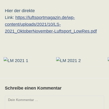
Hier der direkte
Link:
https://luftsportmagazin.de/wp-
content/uploads/2021/10/LS-
2021_OktoberNovember-Luftsport_LowRes.pdf
Schreibe einen Kommentar
Kommentieren