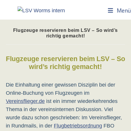
Zum
Menü
Inhalt
springen
Flugzeuge reservieren beim LSV – So wird’s
richtig gemacht!
Flugzeuge reservieren beim LSV – So
wird’s richtig gemacht!
Die Einhaltung einer gewissen Disziplin bei der
Online-Buchung von Flugzeugen im
Vereinsflieger.de
ist ein immer wiederkehrendes
Thema in der vereinsinternen Diskussion. Viel
wurde dazu schon geschrieben: Im Vereinsflieger,
in Rundmails, in der
Flugbetriebsordnung
FBO