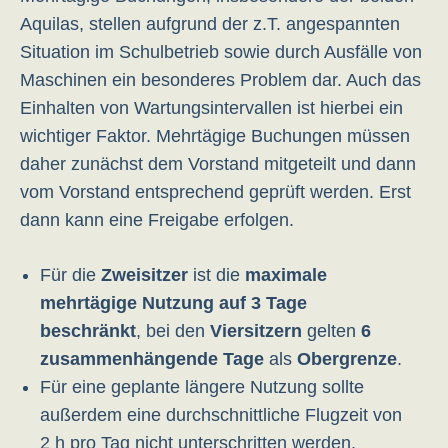
Aquilas, stellen aufgrund der z.T. angespannten
Situation im Schulbetrieb sowie durch Ausfälle von
Maschinen ein besonderes Problem dar. Auch das
Einhalten von Wartungsintervallen ist hierbei ein
wichtiger Faktor. Mehrtägige Buchungen müssen
daher zunächst dem Vorstand mitgeteilt und dann
vom Vorstand entsprechend geprüft werden. Erst
dann kann eine Freigabe erfolgen.
Für die
Zweisitzer
ist die
maximale
mehrtägige Nutzung auf 3 Tage
beschränkt
, bei den
Viersitzern
gelten
6
zusammenhängende Tage
als
Obergrenze
.
Für eine geplante längere Nutzung sollte
außerdem eine durchschnittliche Flugzeit von
2 h pro Tag nicht unterschritten werden.