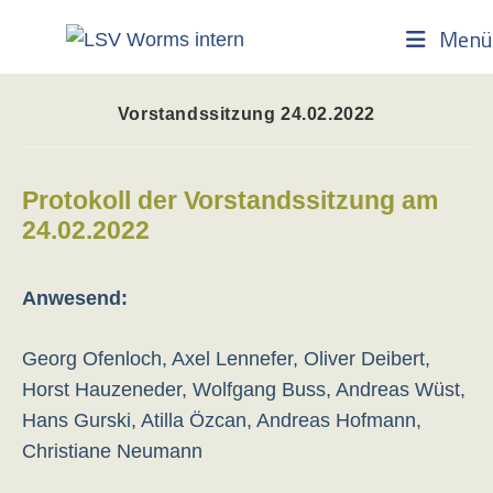
Zum
Menü
Inhalt
springen
Vorstandssitzung 24.02.2022
Protokoll der Vorstandssitzung am
24.02.2022
Anwesend:
Georg Ofenloch, Axel Lennefer, Oliver Deibert,
Horst Hauzeneder, Wolfgang Buss, Andreas Wüst,
Hans Gurski, Atilla Özcan, Andreas Hofmann,
Christiane Neumann