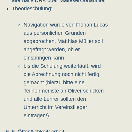
alternativ DRK oder Malteser/Johanniter
Theorieschulung:
Navigation wurde von Florian Lucas
aus persönlichen Gründen
abgebrochen, Matthias Müller soll
angefragt werden, ob er
einspringen kann
bis die Schulung weiterläuft, wird
die Abrechnung noch nicht fertig
gemacht (hierzu bitte eine
Teilnehmerliste an Oliver schicken
und alle Lehrer sollten den
Unterricht im Vereinsflieger
eintragen!)
6. Öffentlichkeitsarbeit