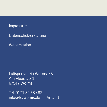
Impressum
Datenschutzerklärung
Wetterstation
Luftsportverein Worms e.V.
Am Flugplatz 1
67547 Worms
Tel: 0171 32 38 482
info@lsvworms.de
Anfahrt