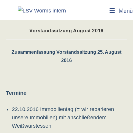
Zum
Menü
Inhalt
springen
Vorstandssitzung August 2016
Zusammenfassung Vorstandssitzung 25. August
2016
Termine
22.10.2016 Immobilientag (= wir reparieren
unsere Immobilien) mit anschließendem
Weißwurstessen