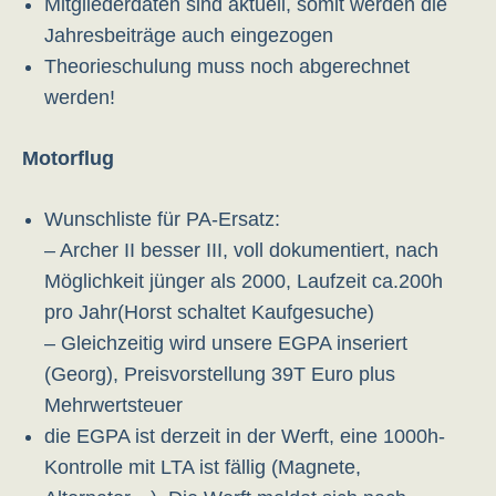
Mitgliederdaten sind aktuell, somit werden die
Jahresbeiträge auch eingezogen
Theorieschulung muss noch abgerechnet
werden!
Motorflug
Wunschliste für PA-Ersatz:
– Archer II besser III, voll dokumentiert, nach
Möglichkeit jünger als 2000, Laufzeit ca.200h
pro Jahr(Horst schaltet Kaufgesuche)
– Gleichzeitig wird unsere EGPA inseriert
(Georg), Preisvorstellung 39T Euro plus
Mehrwertsteuer
die EGPA ist derzeit in der Werft, eine 1000h-
Kontrolle mit LTA ist fällig (Magnete,